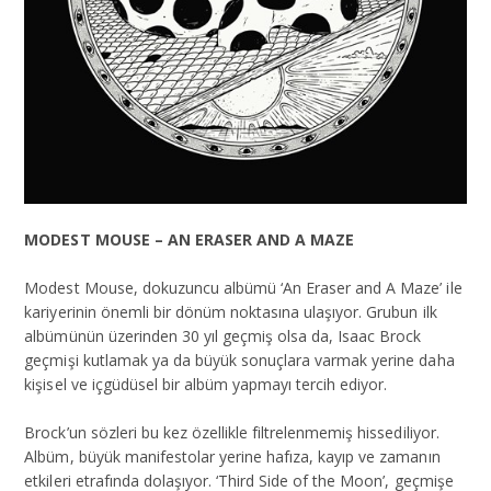
MODEST MOUSE – AN ERASER AND A MAZE
Modest Mouse, dokuzuncu albümü ‘An Eraser and A Maze’ ile
kariyerinin önemli bir dönüm noktasına ulaşıyor. Grubun ilk
albümünün üzerinden 30 yıl geçmiş olsa da, Isaac Brock
geçmişi kutlamak ya da büyük sonuçlara varmak yerine daha
kişisel ve içgüdüsel bir albüm yapmayı tercih ediyor.
Brock’un sözleri bu kez özellikle filtrelenmemiş hissediliyor.
Albüm, büyük manifestolar yerine hafıza, kayıp ve zamanın
etkileri etrafında dolaşıyor. ‘Third Side of the Moon’, geçmişe