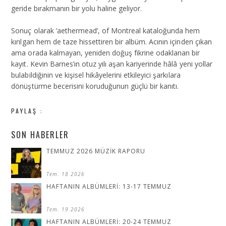
geride bırakmanın bir yolu haline geliyor.
Sonuç olarak ‘aethermead’, of Montreal kataloğunda hem
kırılgan hem de taze hissettiren bir albüm. Acının içinden çıkan
ama orada kalmayan, yeniden doğuş fikrine odaklanan bir
kayıt. Kevin Barnes’ın otuz yılı aşan kariyerinde hâlâ yeni yollar
bulabildiğinin ve kişisel hikâyelerini etkileyici şarkılara
dönüştürme becerisini koruduğunun güçlü bir kanıtı.
PAYLAŞ :
SON HABERLER
TEMMUZ 2026 MÜZİK RAPORU
Tem. 18 2026
HAFTANIN ALBÜMLERİ: 13-17 TEMMUZ
Tem. 19 2026
HAFTANIN ALBÜMLERİ: 20-24 TEMMUZ