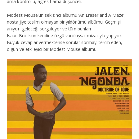
ama kontrollü, agresif ama düşünceli.
Modest Mouse’un sekizinci albümü ‘An Eraser and A Maze’,
nostaljiye teslim olmayan bir yıldönümü albümü. Geçmişi
anıyor, geleceği sorguluyor ve tüm bunları
Isaac Brock’un kendine özgü varoluşsal mizacıyla yapıyor.
Büyük cevaplar vermektense sorular sormayı tercih eden,
olgun ve etkileyici bir Modest Mouse albümü.