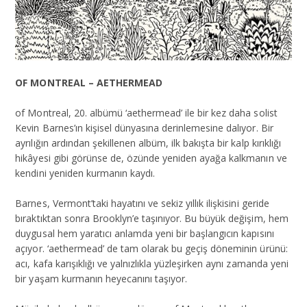
OF MONTREAL – AETHERMEAD
of Montreal, 20. albümü ‘aethermead’ ile bir kez daha solist
Kevin Barnes’ın kişisel dünyasına derinlemesine dalıyor. Bir
ayrılığın ardından şekillenen albüm, ilk bakışta bir kalp kırıklığı
hikâyesi gibi görünse de, özünde yeniden ayağa kalkmanın ve
kendini yeniden kurmanın kaydı.
Barnes, Vermont’taki hayatını ve sekiz yıllık ilişkisini geride
bıraktıktan sonra Brooklyn’e taşınıyor. Bu büyük değişim, hem
duygusal hem yaratıcı anlamda yeni bir başlangıcın kapısını
açıyor. ‘aethermead’ de tam olarak bu geçiş döneminin ürünü:
acı, kafa karışıklığı ve yalnızlıkla yüzleşirken aynı zamanda yeni
bir yaşam kurmanın heyecanını taşıyor.