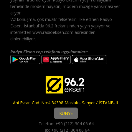
temelinde modern hayatın, modern müziğe yansıması yer
alıyor.
'Az konuşma, çok müzik' felsefesini ilke edinen Radyo
Eksen, İstanbul’da 96.2 frekansından yayın yapıyor ve
internetten www.radioeksen.com adresinden
dinlenebiliyor.
Radyo Eksen cep telefonu uygulamaları:
Ahi Evran Cad. No:4 34398 Maslak - Sarıyer / İSTANBUL
KÜNYE
Telefon: +90 (212) 304 06 64
Fax: +90 (212) 304 06 64