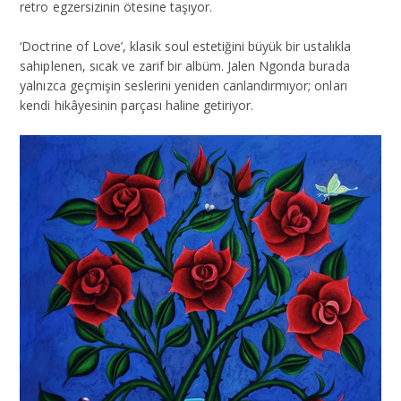
retro egzersizinin ötesine taşıyor.
‘Doctrine of Love’, klasik soul estetiğini büyük bir ustalıkla
sahiplenen, sıcak ve zarif bir albüm. Jalen Ngonda burada
yalnızca geçmişin seslerini yeniden canlandırmıyor; onları
kendi hikâyesinin parçası haline getiriyor.