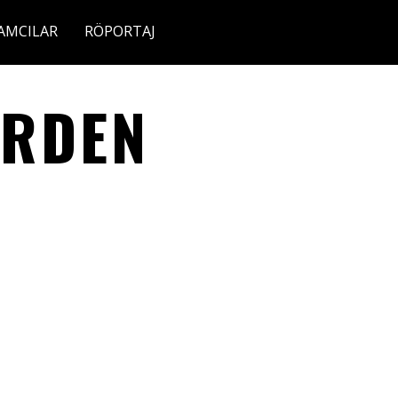
AMCILAR
RÖPORTAJ
ARDEN