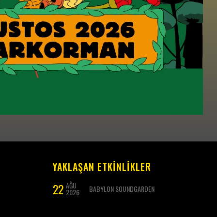
YAKLAŞAN ETKİNLİKLER
22
AĞU
BABYLON SOUNDGARDEN
2026